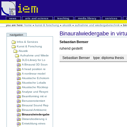
news
arts and science
teaching
media library
services
you are here:
home
»
kunst & forschung
»
akustik
»
aufnahme und wiedergabetechnik
»
bin
Binauralwiedergabe in virt
navigation
Sebastian Benser
Infos & Services
Kunst & Forschung
ruhend gestellt
Akustik
Aufnahme und Wiede
Sebastian Benser
type:
diploma thesis
s
3LD-Library for Lo
A Binaural 3D Soun
A head position re
A nonlinear model
Akustische Echokom
Akustische Lokalis
Akustische Rückkop
Analyse und Resynt
Beamforming mit ei
Benutzerorientiert
Binaural Sound Rep
Binaural-Ambisonic
Binauralwiedergabe
Distanzkodierung ü
Entwicklung eines