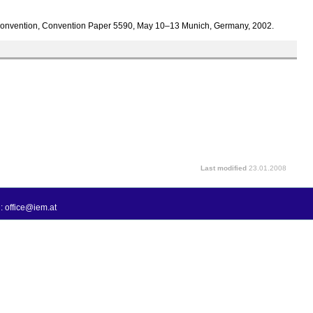
 Convention, Convention Paper 5590, May 10–13 Munich, Germany, 2002.
Last modified
23.01.2008
: office@iem.at