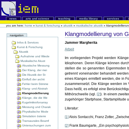
news
arts and science
teaching
media library
services
you are here:
home
»
kunst & forschung
»
akustik
»
musikalische akustik
»
klangmodellieru
Klangmodellierung von 
navigation
Jammer Margherita
Infos & Services
Kunst & Forschung
Arbeit
Akustik
Aufnahme und Wiede
Im vorliegenden Projekt werden Klänge
Musikalische Akust
Idiophonen. Deren Klänge können durch
Akustische Messung
stellen die so genannten Eigenmoden b
Der Klang, der mei
getrennt voneinander behandelt werden 
Die Akustik der St
eines Klanges ermittelt werden, die in 
Einfluß der archit
zusammensetzt. Die Klänge werden im Vor
Fehler beim Stimme
Klang- und Abstrah
Dass heißt, es erfolgt eine Berücksicht
Klangmodellierung
Mithörschwelle (vgl.
[2]
). In einem zweit
Klänge, die die We
zugehöriger Startphase, Startamplitude u
Kugelmikrofonarray
Messung und Charak
Literatur:
Physikalische Mode
Simulation österre
[1]
Alois Sontacchi, Franz Zotter, „Zwisch
Transaurales Beamf
[2]
Frank Baumgarte, „Ein psychophysiolo
Untersuchungen zum