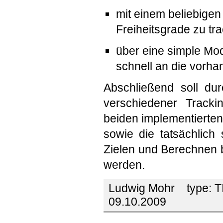
mit einem beliebigen
Freiheitsgrade zu tra
über eine simple Mo
schnell an die vorh
Abschließend soll du
verschiedener Tracki
beiden implementierte
sowie die tatsächlich
Zielen und Berechnen b
werden.
Ludwig Mohr
type:
T
09.10.2009