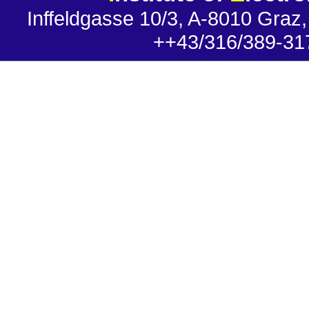
Inffeldgasse 10/3, A-8010 Graz,
++43/316/389-31