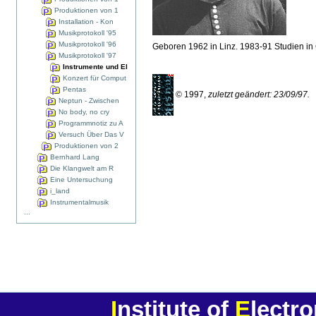
Produktionen von 1
Installation - Kon
Musikprotokoll '95
Musikprotokoll '96
Geboren 1962 in Linz. 1983-91 Studien in Gr
Musikprotokoll '97
Instrumente und El
Konzert für Comput
Pentas
© 1997,
zuletzt geändert: 23/09/97.
Neptun - Zwischen
No body, no cry
Programmnotiz zu A
Versuch Über Das V
Produktionen von 2
Bernhard Lang
Die Klangwelt am R
Eine Untersuchung
i_land
Instrumentalmusik
...
I
nstitute of
E
lectr