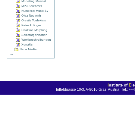
Modelling Musical
MP3 Screamer
Numerical Music Sy
Olga Neuwirth
Orestis Toufektsis
Peter Ablinger
Realtime Morphing
Selbstorganisation
Werkbeschreibungen
Xenakis
Neue Medien
...
I
nstitute of
E
l
Inffeldgasse 10/3, A-8010 Graz, Austria; Tel.: 