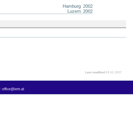
Hamburg 2002
Luzern 2002
Last modified
03.01.2007
: office@iem.at