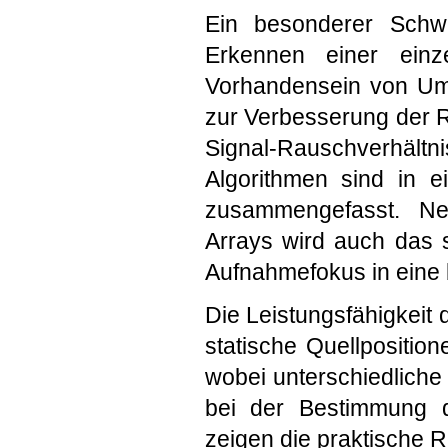
Ein besonderer Schwe
Erkennen einer einze
Vorhandensein von Um
zur Verbesserung der R
Signal-Rauschverhältni
Algorithmen sind in 
zusammengefasst. Neb
Arrays wird auch das 
Aufnahmefokus in eine b
Die Leistungsfähigkeit 
statische Quellposition
wobei unterschiedliche
bei der Bestimmung d
zeigen die praktische R