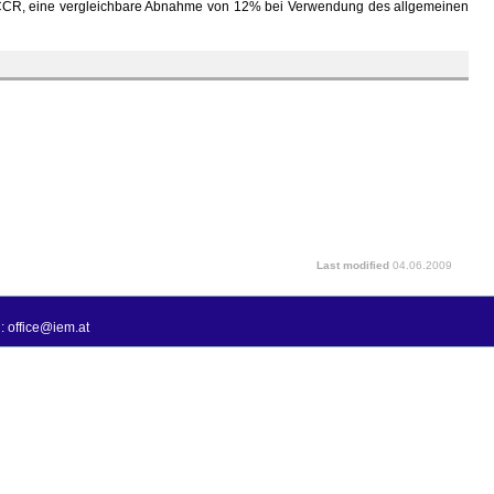
% CCR, eine vergleichbare Abnahme von 12% bei Verwendung des allgemeinen
Last modified
04.06.2009
: office@iem.at