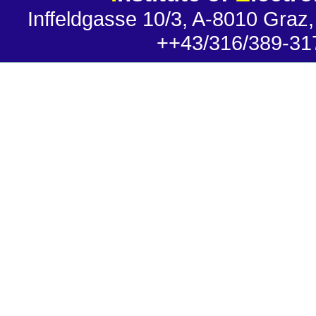
Inffeldgasse 10/3, A-8010 Graz,
++43/316/389-31