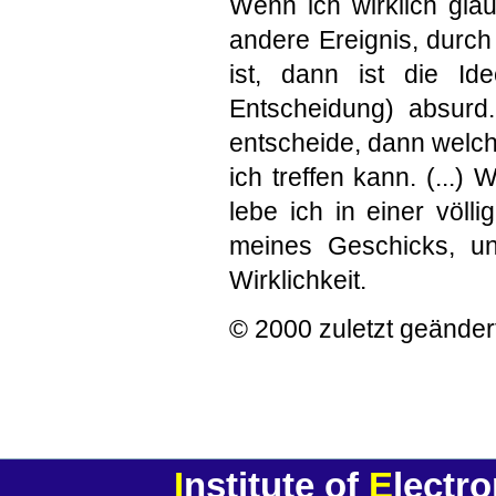
Wenn ich wirklich gla
andere Ereignis, durch
ist, dann ist die Ide
Entscheidung) absurd.
entscheide, dann welche
ich treffen kann. (...)
lebe ich in einer völl
meines Geschicks, un
Wirklichkeit.
© 2000 zuletzt geänder
I
nstitute of
E
lectr