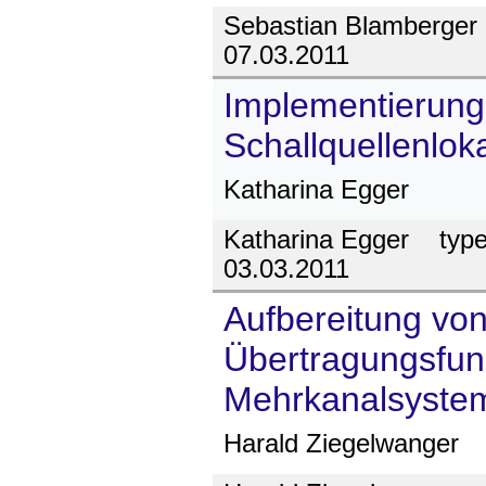
Sebastian Blamberger
07.03.2011
Implementierung
Schallquellenloka
Katharina Egger
Katharina Egger
type
03.03.2011
Aufbereitung vo
Übertragungsfunkt
Mehrkanalsyste
Harald Ziegelwanger