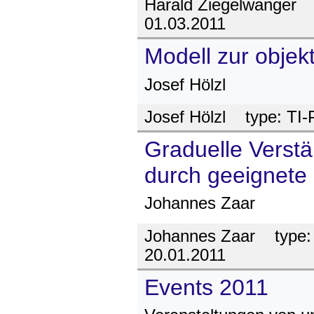
Harald Ziegelwanger
t
01.03.2011
Modell zur obje
Josef Hölzl
Josef Hölzl
type:
TI-
Graduelle Verst
durch geeignete 
Johannes Zaar
Johannes Zaar
type
20.01.2011
Events 2011