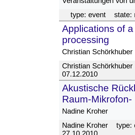
Veranstaltungen von u
type:
event
state:
Applications of a
processing
Christian Schörkhuber
Christian Schörkhuber
07.12.2010
Akustische Rück
Raum-Mikrofon-
Nadine Kroher
Nadine Kroher
type:
27.10.2010