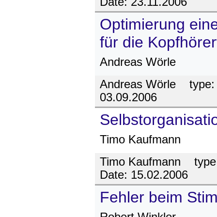
Date:
23.11.2006
Optimierung ein
für die Kopfhöre
Andreas Wörle
Andreas Wörle
type
03.09.2006
Selbstorganisati
Timo Kaufmann
Timo Kaufmann
type
Date:
15.02.2006
Fehler beim Sti
Robert Winkler