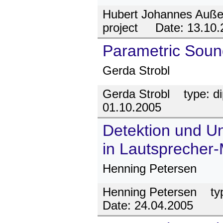
Hubert Johannes Auße
project
Date:
13.10.
Parametric Soun
Gerda Strobl
Gerda Strobl
type:
d
01.10.2005
Detektion und U
in Lautsprecher
Henning Petersen
Henning Petersen
typ
Date:
24.04.2005