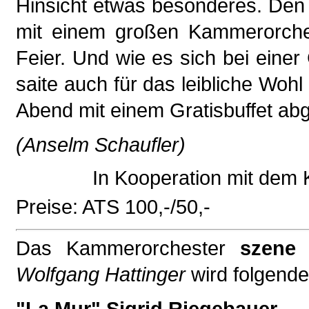
Hinsicht etwas besonderes. Den 
mit einem großen Kammerorches
Feier. Und wie es sich bei einer
saite auch für das leibliche Woh
Abend mit einem Gratisbuffet ab
(Anselm Schaufler)
In Kooperation mit dem 
Preise: ATS 100,-/50,-
Das Kammerorchester
szene 
Wolfgang Hattinger
wird folgende