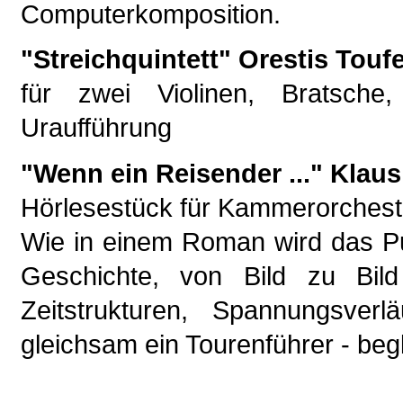
Computerkomposition.
"Streichquintett" Orestis Touf
für zwei Violinen, Bratsche
Uraufführung
"Wenn ein Reisender ..." Klau
Hörlesestück für Kammerorcheste
Wie in einem Roman wird das Pu
Geschichte, von Bild zu Bild
Zeitstrukturen, Spannungsver
gleichsam ein Tourenführer - begl