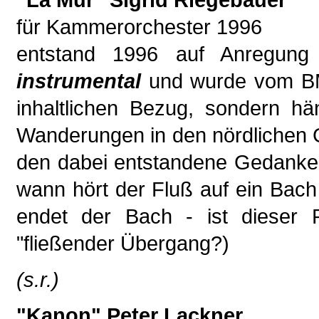
"La Mur" Sigrid Riegebauer
für Kammerorchester 1996
entstand 1996 auf Anregun
instrumental
und wurde vom BMf
inhaltlichen Bezug, sondern hä
Wanderungen in den nördlichen 
den dabei entstandene Gedank
wann hört der Fluß auf ein Bach
endet der Bach - ist dieser
"fließender Übergang?)
(s.r.)
"Kanon" Peter Lackner