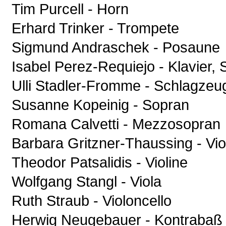
Tim Purcell - Horn
Erhard Trinker - Trompete
Sigmund Andraschek - Posaune
Isabel Perez-Requiejo - Klavier, 
Ulli Stadler-Fromme - Schlagzeu
Susanne Kopeinig - Sopran
Romana Calvetti - Mezzosopran
Barbara Gritzner-Thaussing - Vio
Theodor Patsalidis - Violine
Wolfgang Stangl - Viola
Ruth Straub - Violoncello
Herwig Neugebauer - Kontrabaß