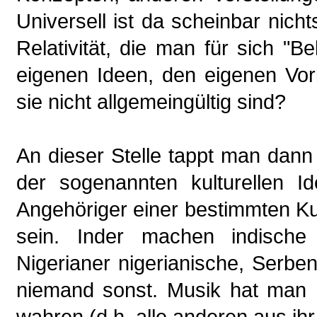
Universell ist da scheinbar nic
Relativität, die man für sich "B
eigenen Ideen, den eigenen Vorli
sie nicht allgemeingültig sind?
An dieser Stelle tappt man dann
der sogenannten kulturellen Ide
Angehöriger einer bestimmten K
sein. Inder machen indische M
Nigerianer nigerianische, Serbe
niemand sonst. Musik hat man h
wahren (d.h. alle anderen aus ihr