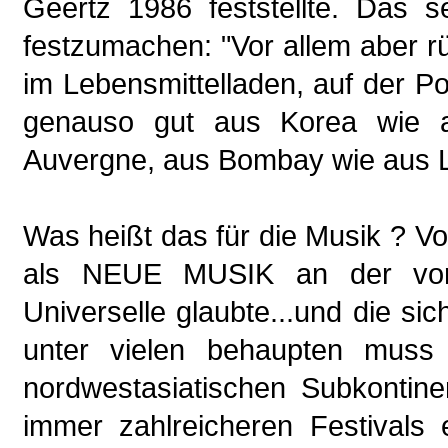
Geertz 1986 feststellte. Das s
festzumachen: "Vor allem aber rü
im Lebensmittelladen, auf der P
genauso gut aus Korea wie a
Auvergne, aus Bombay wie aus L
Was heißt das für die Musik ? Vor
als NEUE MUSIK an der vorde
Universelle glaubte...und die sich
unter vielen behaupten muss
nordwestasiatischen Subkontin
immer zahlreicheren Festivals 