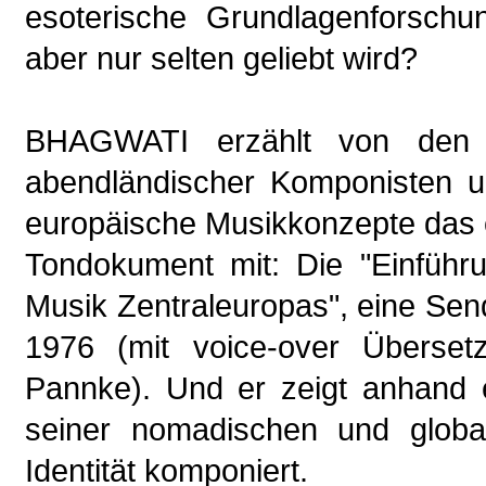
esoterische Grundlagenforschu
aber nur selten geliebt wird?
BHAGWATI erzählt von den m
abendländischer Komponisten un
europäische Musikkonzepte das ei
Tondokument mit: Die "Einführu
Musik Zentraleuropas", eine Sen
1976 (mit voice-over Überse
Pannke). Und er zeigt anhand e
seiner nomadischen und globa
Identität komponiert.