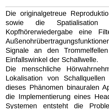
Die originalgetreue Reprodukti
sowie die Spatialisation
Kopfhörerwiedergabe eine Filt
Außenohrübertragungsfunktio
Signale an den Trommelfelle
Einfallswinkel der Schallwelle.
Die menschliche Hörwahrnehm
Lokalisation von Schallquelle
dieses Phänomen binauralen App
die Implementierung eines Hea
Systemen entsteht die Problem