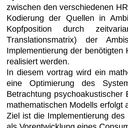
zwischen den verschiedenen HRT
Kodierung der Quellen in Ambi
Kopfposition durch zeitvari
Translationsmatrix) der Ambis
Implementierung der benötigten H
realisiert werden.
In diesem vortrag wird ein math
eine Optimierung des System
Betrachtung psychoakustischer Ef
mathematischen Modells erfolgt
Ziel ist die Implementierung de
als Vorentwicklung eines Consu