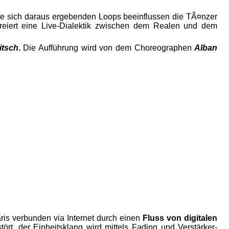
e sich daraus ergebenden Loops beeinflussen die TÃ¤nzer
reiert eine Live-Dialektik zwischen dem Realen und dem
itsch
.
Die Aufführung wird von dem Choreographen
Alban
aris verbunden via Internet durch einen
Fluss von digitalen
t, der Einheitsklang wird mittels Fading und Verstärker-