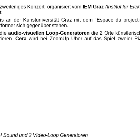
zweiteiliges Konzert, organisiert vom
IEM Graz
(Institut für El
t.
is an der Kunstuniversität Graz mit dem "Espace du proje
former sich gegenüber stehen.
 die
audio-visuellen Loop-Generatoren
die 2 Orte künstleris
ieren.
Cera
wird bei ZoomUp Über auf das Spiel zweier Pia
nel Sound und 2 Video-Loop Generatoren