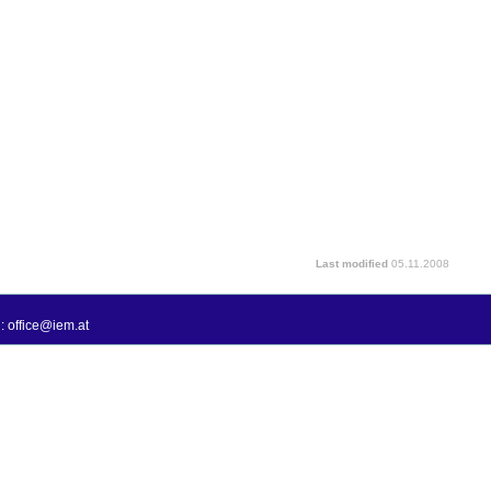
Last modified
05.11.2008
: office@iem.at