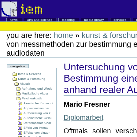
news
arts and science
teaching
media library
services
you are here:
home
»
kunst & forschu
von messmethoden zur bestimmung ein
audiodaten
Untersuchung v
navigation
Infos & Services
Bestimmung eine
Kunst & Forschung
Akustik
anhand realer A
Aufnahme und Wiede
Musikalische Akust
Psychoakustik
Mario Fresner
Akustische Kommuni
Approximation der
Aufbereitung von k
Diplomarbeit
Automatische Geräu
Der temporale Char
Effekt von interau
Oftmals sollen versc
Effekte von binaur