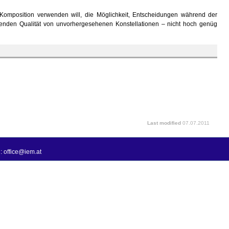
 Komposition verwenden will, die Möglichkeit, Entscheidungen während der
erenden Qualität von unvorhergesehenen Konstellationen – nicht hoch genüg
Last modified
07.07.2011
: office@iem.at