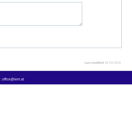
Last modified
16.03.2010
: office@iem.at