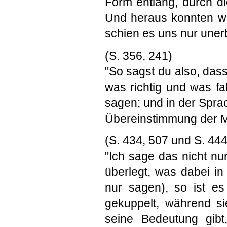
Form entlang, durch die
Und heraus konnten wir
schien es uns nur unerb
(S. 356, 241)
"So sagst du also, da
was richtig und was fa
sagen; und in der Spra
Übereinstimmung der M
(S. 434, 507 und S. 444
"Ich sage das nicht nu
überlegt, was dabei i
nur sagen), so ist e
gekuppelt, während s
seine Bedeutung gibt