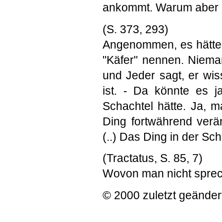
ankommt. Warum aber 
(S. 373, 293)
Angenommen, es hätte 
"Käfer" nennen. Niema
und Jeder sagt, er wis
ist. - Da könnte es j
Schachtel hätte. Ja, m
Ding fortwährend verän
(..) Das Ding in der Sc
(Tractatus, S. 85, 7)
Wovon man nicht spre
© 2000 zuletzt geänder