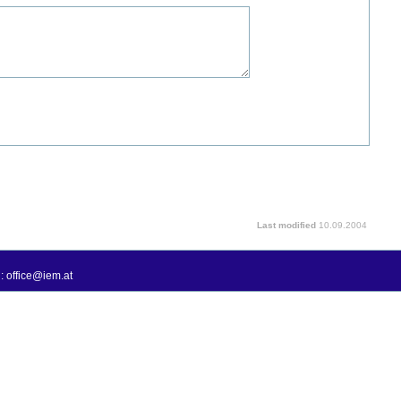
Last modified
10.09.2004
: office@iem.at