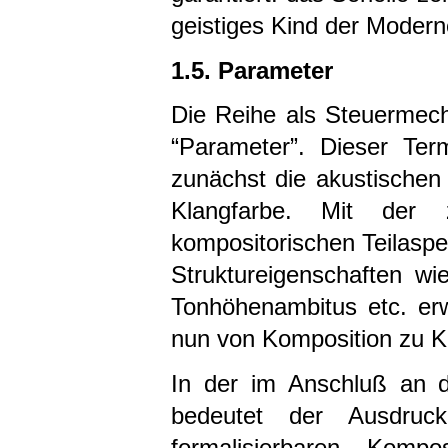
geistiges Kind der Modern
1.5. Parameter
Die Reihe als Steuermech
“Parameter”. Dieser Ter
zunächst die akustischen
Klangfarbe. Mit der z
kompositorischen Teilaspe
Struktureigenschaften wi
Tonhöhenambitus etc. er
nun von Komposition zu Ko
In der im Anschluß an d
bedeutet der Ausdru
formalisierbaren Komp