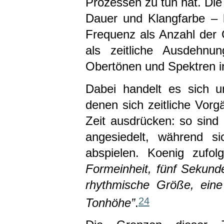
Prozessen zu tun hat. Di
Dauer und Klangfarbe – l
Frequenz als Anzahl der
als zeitliche Ausdehnu
Obertönen und Spektren in
Dabei handelt es sich u
denen sich zeitliche Vor
Zeit ausdrücken: so sind
angesiedelt, während s
abspielen. Koenig zufo
Formeinheit, fünf Sekunde
rhythmische Größe, eine
24
Tonhöhe”
.