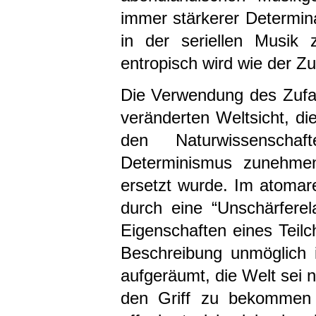
immer stärkerer Determina
in der seriellen Musik
entropisch wird wie der Zuf
Die Verwendung des Zufal
veränderten Weltsicht, di
den Naturwissenscha
Determinismus zunehmen
ersetzt wurde. Im atoma
durch eine “Unschärferel
Eigenschaften eines Teil
Beschreibung unmöglich 
aufgeräumt, die Welt sei ni
den Griff zu bekommen 