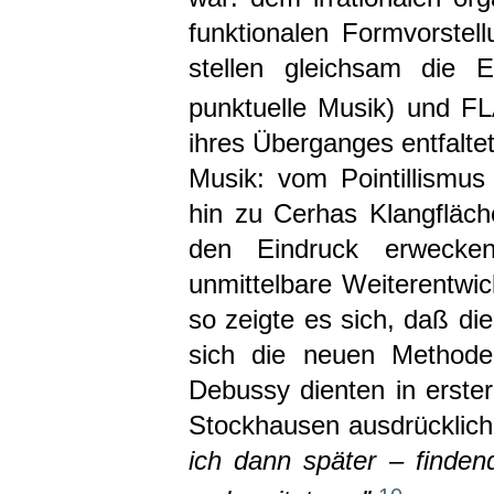
funktionalen Formvorste
stellen gleichsam die
punktuelle Musik) und F
ihres Überganges entfalte
Musik: vom Pointillismu
hin zu Cerhas Klangfläc
den Eindruck erwecke
unmittelbare Weiterentw
so zeigte es sich, daß di
sich die neuen Methode
Debussy dienten in erster
Stockhausen ausdrücklich
ich dann später – finden