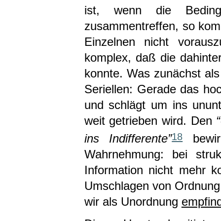
ist, wenn die Beding
zusammentreffen, so kompl
Einzelnen nicht voraus
komplex, daß die dahinte
konnte. Was zunächst als
Seriellen: Gerade das hoc
und schlägt um ins unun
weit getrieben wird. Den
18
ins Indifferente”
bewirk
Wahrnehmung: bei strukt
Information nicht mehr ko
Umschlagen von Ordnung i
wir als Unordnung
empfin