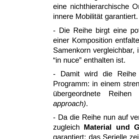
eine nichthierarchische O
innere Mobilität garantiert.
- Die Reihe birgt eine po
einer Komposition entfalt
Samenkorn vergleichbar, i
“in nuce” enthalten ist.
- Damit wird die Reih
Programm: in einem stren
übergeordnete Reihen 
approach)
.
- Da die Reihe nun auf ve
zugleich
Material und G
garantiert: das Serielle z