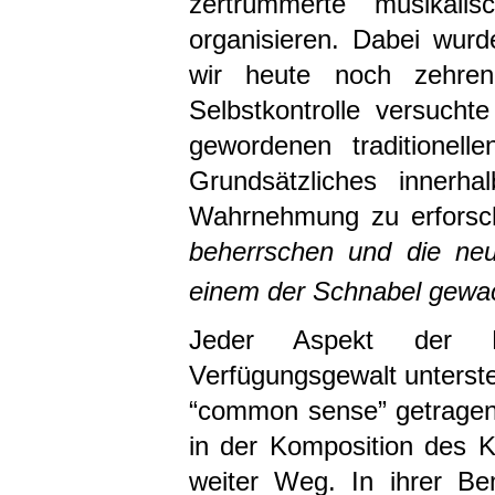
zertrümmerte musikal
organisieren. Dabei wurde
wir heute noch zehren
Selbstkontrolle versuch
gewordenen traditionel
Grundsätzliches innerh
Wahrnehmung zu erfors
beherrschen und die ne
einem der Schnabel gewac
Jeder Aspekt der Ko
Verfügungsgewalt unterstel
“common sense” getragenen
in der Komposition des K
weiter Weg. In ihrer B