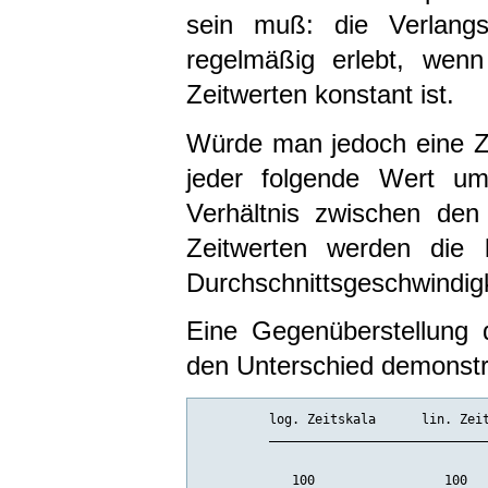
sein muß: die Verlang
regelmäßig erlebt, wen
Zeitwerten konstant ist.
Würde man jedoch eine Zei
jeder folgende Wert um
Verhältnis zwischen den
Zeitwerten werden die 
Durchschnittsgeschwindigke
Eine Gegenüberstellung 
den Unterschied demonstr
         log. Zeitskala      lin. Zeit
         _____________________________
            100                 100   