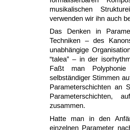
musikalischen Struktur
verwenden wir ihn auch be
Das Denken in Paramete
Techniken – des Kanons
unabhängige Organisatio
“talea” – in der isorhyt
Faßt man Polyphonie a
selbständiger Stimmen auf,
Parameterschichten an S
Parameterschichten, au
zusammen.
Hatte man in den Anfän
einzelnen Parameter nac