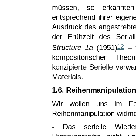
müssen, so erkannten
entsprechend ihrer eigene
Ausdruck des angestrebt
der Frühzeit des Seria
12
Structure 1a
(1951)
– f
kompositorischen Theori
konzipierte Serielle verw
Materials.
1.6. Reihenmanipulatio
Wir wollen uns im Fol
Reihenmanipulation widm
- Das serielle Wiede