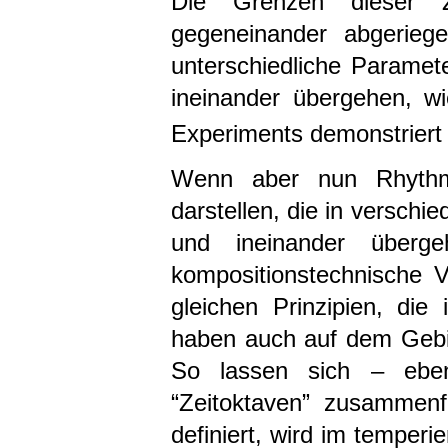
Die Grenzen dieser Ze
gegeneinander abgeriege
unterschiedliche Parame
ineinander übergehen, wi
Experiments demonstriert
Wenn aber nun Rhythmu
darstellen, die in versch
und ineinander überg
kompositionstechnische V
gleichen Prinzipien, die
haben auch auf dem Gebie
So lassen sich – ebe
“Zeitoktaven” zusammenf
definiert, wird im temper