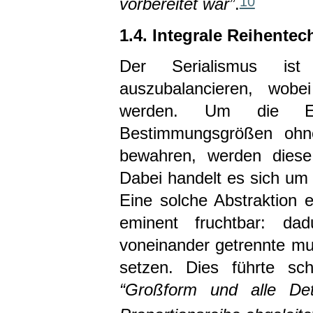
10
vorbereitet war”
.
1.4. Integrale Reihentec
Der Serialismus ist 
auszubalancieren, wobe
werden. Um die Einh
Bestimmungsgrößen ohne
bewahren, werden diese 
Dabei handelt es sich um 
Eine solche Abstraktion e
eminent fruchtbar: da
voneinander getrennte mu
setzen. Dies führte sc
“Großform und alle Det