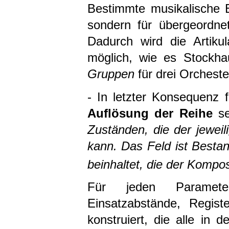
Bestimmte musikalische E
sondern für übergeordne
Dadurch wird die Artiku
möglich, wie es Stockha
Gruppen
für drei Orcheste
- In letzter Konsequenz f
Auflösung der Reihe
se
Zuständen, die der jewei
kann. Das Feld ist Bestand
beinhaltet, die der Kompos
Für jeden Parameter
Einsatzabstände, Regist
konstruiert, die alle i