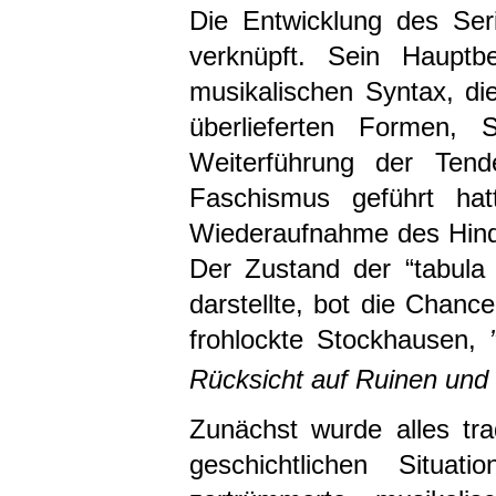
Die Entwicklung des Ser
verknüpft. Sein Hauptb
musikalischen Syntax, di
überlieferten Formen, 
Weiterführung der Ten
Faschismus geführt ha
Wiederaufnahme des Hind
Der Zustand der “tabula
darstellte, bot die Chanc
frohlockte Stockhausen,
Rücksicht auf Ruinen und
Zunächst wurde alles tra
geschichtlichen Situ