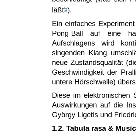
5
läßt
).
Ein einfaches Experiment
Pong-Ball auf eine ha
Aufschlagens wird konti
singenden Klang umschl
neue Zustandsqualität (d
Geschwindigkeit der Pral
untere Hörschwelle) übers
Diese im elektronischen 
Auswirkungen auf die In
György Ligetis und Friedr
1.2. Tabula rasa & Musi