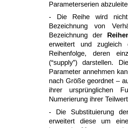
Parameterserien abzuleite
- Die Reihe wird nicht
Bezeichnung von Verhä
Bezeichnung der
Reihe
erweitert und zugleich 
Reihenfolge, deren einz
(“supply”) darstellen. D
Parameter annehmen kann.
nach Größe geordnet – auft
ihrer ursprünglichen F
Numerierung ihrer Teilwert
- Die Substituierung d
erweitert diese um ein