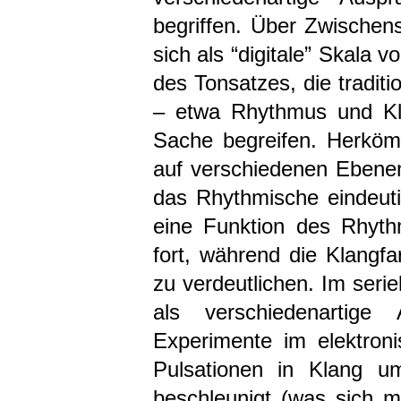
begriffen. Über Zwischens
sich als “digitale” Skala 
des Tonsatzes, die traditi
– etwa Rhythmus und Kl
Sache begreifen. Herköm
auf verschiedenen Ebenen
das Rhythmische eindeuti
eine Funktion des Rhyth
fort, während die Klangfa
zu verdeutlichen. Im seri
als verschiedenartige 
Experimente im elektron
Pulsationen in Klang 
beschleunigt (was sich mi