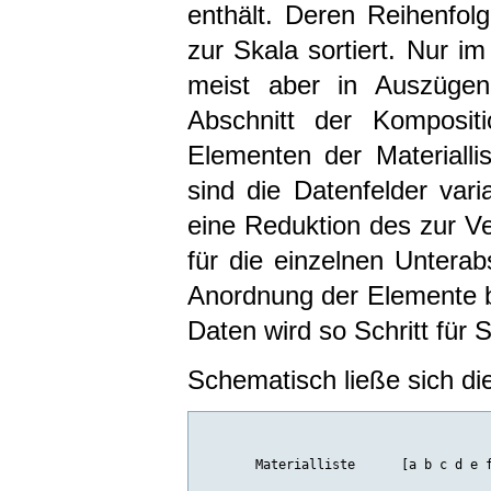
enthält. Deren Reihenfolg
zur Skala sortiert. Nur im
meist aber in Auszügen
Abschnitt der Komposit
Elementen der Materiallis
sind die Datenfelder vari
eine Reduktion des zur V
für die einzelnen Unterab
Anordnung der Elemente 
Daten wird so Schritt für Sc
Schematisch ließe sich di
       Materialliste      [a b c d e f