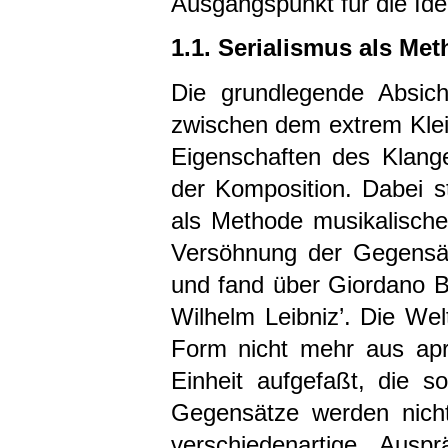
Ausgangspunkt für die Ide
1.1. Serialismus als M
Die grundlegende Absicht
zwischen dem extrem Kle
Eigenschaften des Klang
der Komposition. Dabei st
als Methode musikalische
Versöhnung der Gegensät
und fand über Giordano 
Wilhelm Leibniz’. Die Welt
Form nicht mehr aus apr
Einheit aufgefaßt, die so
Gegensätze werden nicht
verschiedenartige Ausp