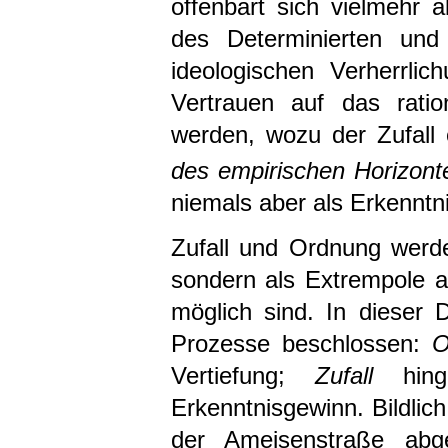
offenbart sich vielmehr
des Determinierten und
ideologischen Verherrli
Vertrauen auf das ratio
werden, wozu der Zufall 
des empirischen Horizonte
niemals aber als Erkenntni
Zufall und Ordnung werde
sondern als Extrempole a
möglich sind. In dieser 
Prozesse beschlossen:
O
Vertiefung;
Zufall
hinge
Erkenntnisgewinn. Bildlic
der Ameisenstraße abge