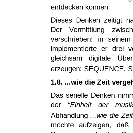
entdecken können.
Dieses Denken zeitigt na
Der Vermittlung zwis
verschrieben: in seine
implementierte er drei 
gleichsam digitale Üb
erzeugen: SEQUENCE, S
1.8. ...wie die Zeit vergeh
Das serielle Denken nimm
der
“Einheit der musik
Abhandlung
...wie die Zeit
möchte aufzeigen, daß 