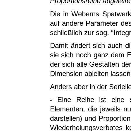
Proportionsreihe abgeleite
Die in Weberns Spätwerk
auf andere Parameter de
schließlich zur sog. “Inte
Damit ändert sich auch d
sie sich noch ganz dem Ei
der sich alle Gestalten de
Dimension ableiten lassen
Anders aber in der Seriell
- Eine Reihe ist eine
Elementen, die jeweils 
darstellen) und Proportio
Wiederholungsverbotes kei