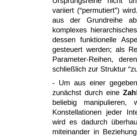
Ursprungsreihe nicht un
variiert (“permutiert”) wir
aus der Grundreihe ab
komplexes hierarchisches 
dessen funktionelle Asp
gesteuert werden; als Res
Parameter-Reihen, der
schließlich zur Struktur 
- Um aus einer gegeben
zunächst durch eine
Zah
beliebig manipulieren,
Konstellationen jeder Int
wird es dadurch überhau
miteinander in Beziehun