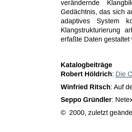
verändernde Klangbi
Gedächtnis, das sich au
adaptives System ko
Klangstrukturierung a
erfaßte Daten gestaltet 
Katalogbeiträge
Robert Höldrich
:
Die C
Winfried Ritsch
: Auf 
Seppo Gründler
: Net
© 2000, zuletzt geände