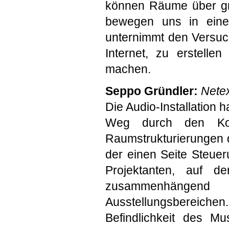
können Räume über gr
bewegen uns in einem
unternimmt den Versuch
Internet, zu erstell
machen.
Seppo Gründler:
Nete
Die Audio-Installation 
Weg durch den Kor
Raumstrukturierungen 
der einen Seite Steue
Projektanten, auf d
zusammenhängen
Ausstellungsbereich
Befindlichkeit des M