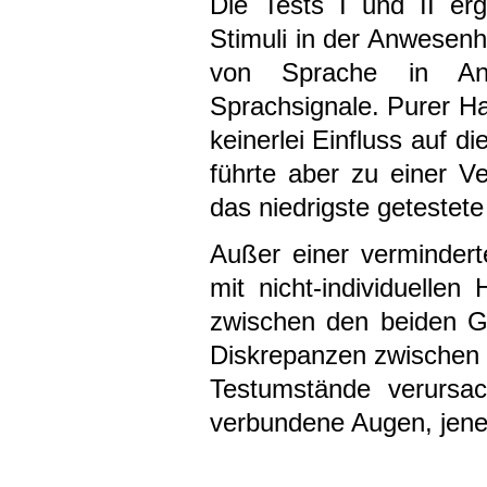
Die Tests I und II erg
Stimuli in der Anwesenhe
von Sprache in Anwe
Sprachsignale. Purer Ha
keinerlei Einfluss auf d
führte aber zu einer Ve
das niedrigste getestete
Außer einer vermindert
mit nicht-individuelle
zwischen den beiden Gr
Diskrepanzen zwischen d
Testumstände verursac
verbundene Augen, jene i