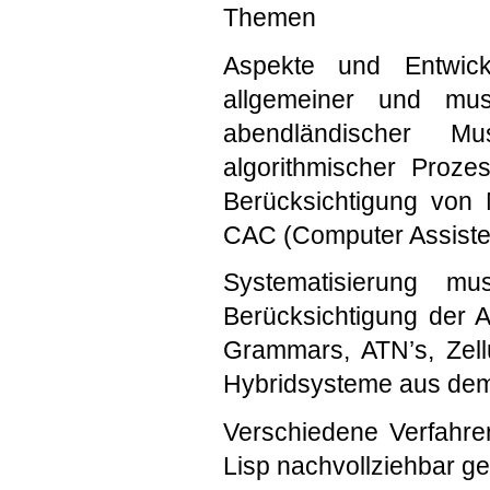
Themen
Aspekte und Entwickl
allgemeiner und musi
abendländischer Musi
algorithmischer Proze
Berücksichtigung von 
CAC (Computer Assiste
Systematisierung mus
Berücksichtigung der A
Grammars, ATN’s, Zell
Hybridsysteme aus dem G
Verschiedene Verfahr
Lisp nachvollziehbar g