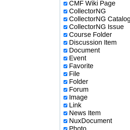
CMF Wiki Page
CollectorNG
CollectorNG Catalo
CollectorNG Issue
Course Folder
Discussion Item
Document
Event
Favorite
File
Folder
Forum
Image
Link
News Item
NuxDocument
Photo