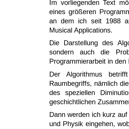
Im vorliegenden Text möc
eines größeren Programm
an dem ich seit 1988 a
Musical Applications.
Die Darstellung des Algo
sondern auch die Prob
Programmierarbeit in den 
Der Algorithmus betrif
Raumbegriffs, nämlich die
des speziellen Diminutio
geschichtlichen Zusamme
Dann werden ich kurz au
und Physik eingehen, wobe