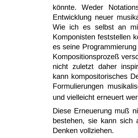
könnte. Weder Notation
Entwicklung neuer musika
Wie ich es selbst an mi
Komponisten feststellen k
es seine Programmierung
Kompositionsprozeß versch
nicht zuletzt daher ins
kann kompositorisches D
Formulierungen musikali
und vielleicht erneuert we
Diese Erneuerung muß nic
bestehen, sie kann sich 
Denken vollziehen.