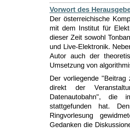
Vorwort des Herausgebe
Der österreichische Kompo
mit dem Institut für Ele
dieser Zeit sowohl Tonba
und Live-Elektronik. Nebe
Autor auch der theoret
Umsetzung von algorithmi
Der vorliegende "Beitrag
direkt der Veranstal
Datenautobahn", die
stattgefunden hat. D
Ringvorlesung gewidm
Gedanken die Diskussion