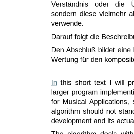
Verständnis oder die Ü
sondern diese vielmehr a
verwende.
Darauf folgt die Beschreib
Den Abschluß bildet ein
Wertung für den komposit
In
this short text I will p
larger program implementi
for Musical Applications,
algorithm should not stand
development and its actual
The algorithm deals with