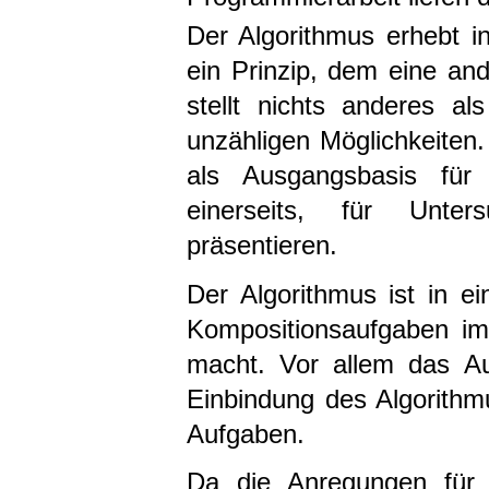
Der Algorithmus erhebt in
ein Prinzip, dem eine an
stellt nichts anderes a
unzähligen Möglichkeiten.
als Ausgangsbasis für
einerseits, für Unte
präsentieren.
Der Algorithmus ist in ei
Kompositionsaufgaben im
macht. Vor allem das Aus
Einbindung des Algorithmu
Aufgaben.
Da die Anregungen für