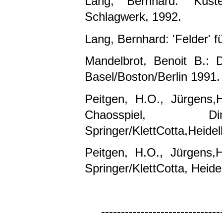
Lang, Bernhard: 'Küst
Schlagwerk, 1992.
Lang, Bernhard: 'Felder' fü
Mandelbrot, Benoit B.: 
Basel/Boston/Berlin 1991. 
Peitgen, H.­O., Jürgens,H
Chaosspiel, D
Springer/KlettCotta,Heidel
Peitgen, H.­O., Jürgens
Springer/KlettCotta, Heide
------------------------------