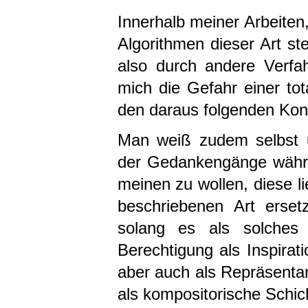
Innerhalb meiner Arbeiten
Algorithmen dieser Art st
also durch andere Verfah
mich die Gefahr einer tota
den daraus folgenden Ko
Man weiß zudem selbst u
der Gedankengänge währe
meinen zu wollen, diese l
beschriebenen Art erset
solang es als solches 
Berechtigung als Inspirati
aber auch als Repräsentan
als kompositorische Schi