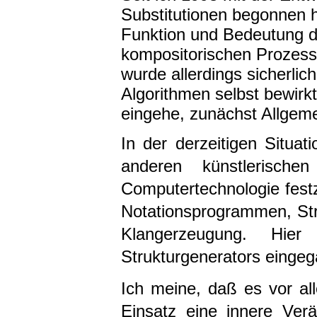
Substitutionen begonnen h
Funktion und Bedeutung di
kompositorischen Prozess
wurde allerdings sicherli
Algorithmen selbst bewirk
eingehe, zunächst Allgem
In der derzeitigen Situat
anderen künstlerische
Computertechnologie festz
Notationsprogrammen, Str
Klangerzeugung. Hier
Strukturgenerators einge
Ich meine, daß es vor a
Einsatz eine innere Ver