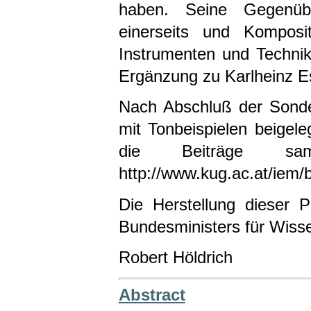
haben. Seine Gegenüber
einerseits und Komposit
Instrumenten und Technike
Ergänzung zu Karlheinz Es
Nach Abschluß der Sonde
mit Tonbeispielen beigele
die Beiträge sa
http://www.kug.ac.at/iem
Die Herstellung dieser 
Bundesministers für Wisse
Robert Höldrich
Abstract