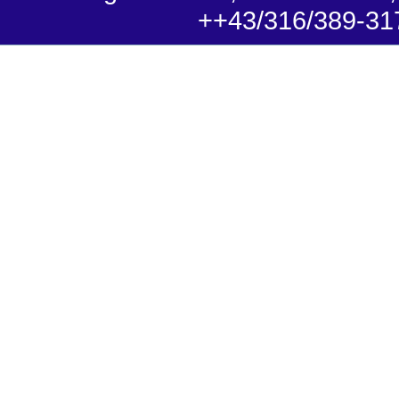
++43/316/389-31