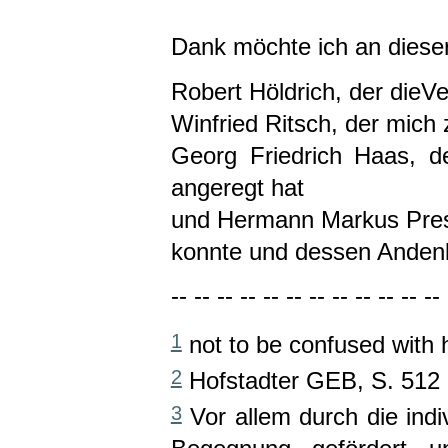
Dank möchte ich an dieser
Robert Höldrich, der dieVe
Winfried Ritsch, der mich
Georg Friedrich Haas, de
angeregt hat
und Hermann Markus Press
konnte und dessen Anden
-- -- -- -- -- -- -- -- -- -- -- -- 
1
not to be confused with 
2
Hofstadter GEB, S. 512
3
Vor allem durch die indi