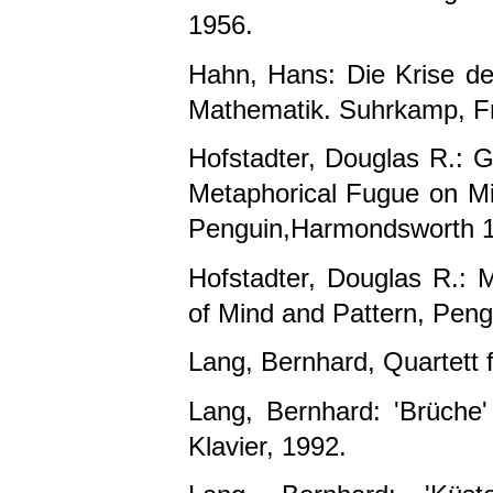
1956.
Hahn, Hans: Die Krise d
Mathematik. Suhrkamp, Fr
Hofstadter, Douglas R.: G
Metaphorical Fugue on Min
Penguin,Harmondsworth 19
Hofstadter, Douglas R.:
of Mind and Pattern, Pen
Lang, Bernhard, Quartett f
Lang, Bernhard: 'Brüche' 
Klavier, 1992.