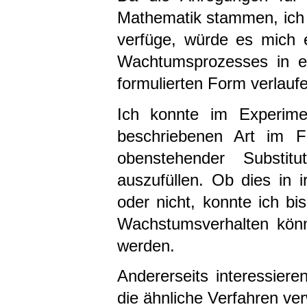
Mathematik stammen, ich
verfüge, würde es mich 
Wachtumsprozesses in ei
formulierten Form verlauf
Ich konnte im Experimen
beschriebenen Art im F
obenstehender Substit
auszufüllen. Ob dies in 
oder nicht, konnte ich bi
Wachstumsverhalten kön
werden.
Andererseits interessie
die ähnliche Verfahren ve