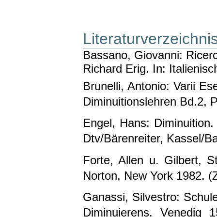
Literaturverzeichni
Bassano, Giovanni: Ricerc
Richard Erig. In: Italieni
Brunelli, Antonio: Varii Ese
Diminuitionslehren Bd.2, P
Engel, Hans: Diminuition.
Dtv/Bärenreiter, Kassel/Ba
Forte, Allen u. Gilbert, 
Norton, New York 1982. (Zi
Ganassi, Silvestro: Schul
Diminuierens. Venedig 1