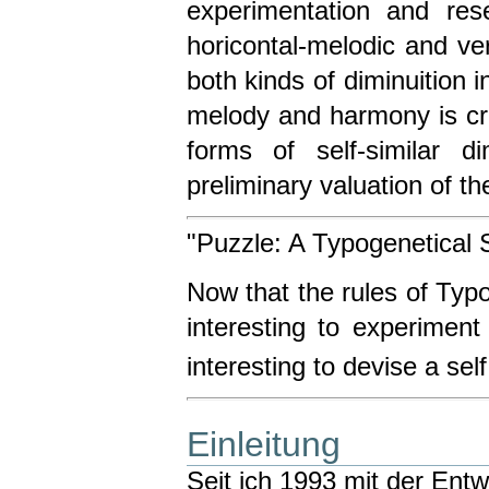
experimentation and res
horicontal-melodic and ver
both kinds of diminuition i
melody and harmony is crea
forms of self-similar d
preliminary valuation of t
"Puzzle: A Typogenetical S
Now that the rules of Typo
interesting to experiment
interesting to devise a self
Einleitung
Seit ich 1993 mit der Ent