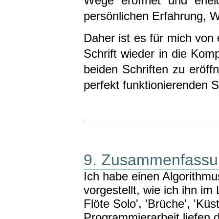
Wege eröffnet und erlei
persönlichen Erfahrung, W
Daher ist es für mich von
Schrift wieder in die Kom
beiden Schriften zu eröf
perfekt funktionierenden
9. Zusammenfassun
Ich habe einen Algorithm
vorgestellt, wie ich ihn im
Flöte Solo', 'Brüche', 'Küs
Programmierarbeit liefen d