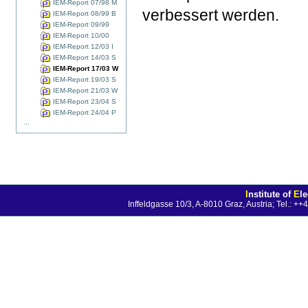
IEM-Report 07/98 M
verbessert werden.
IEM-Report 08/99 B
IEM-Report 09/99
IEM-Report 10/00
IEM-Report 12/03 I
IEM-Report 14/03 S
IEM-Report 17/03 W
IEM-Report 19/03 S
IEM-Report 21/03 W
IEM-Report 23/04 S
IEM-Report 24/04 P
...
I
nstitute of
E
l
Inffeldgasse 10/3, A-8010 Graz, Austria; Tel.: 