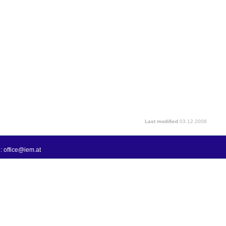
Last modified
03.12.2008
: office@iem.at