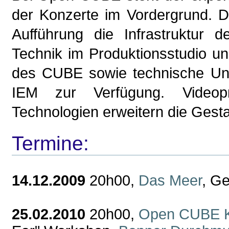
der Konzerte im Vordergrund. D
Aufführung die Infrastruktur d
Technik im Produktionsstudio un
des CUBE sowie technische Unte
IEM zur Verfügung. Videopro
Technologien erweitern die Gesta
Termine:
14.12.2009
20h00,
Das Meer
, G
25.02.2010
20h00,
Open CUBE K