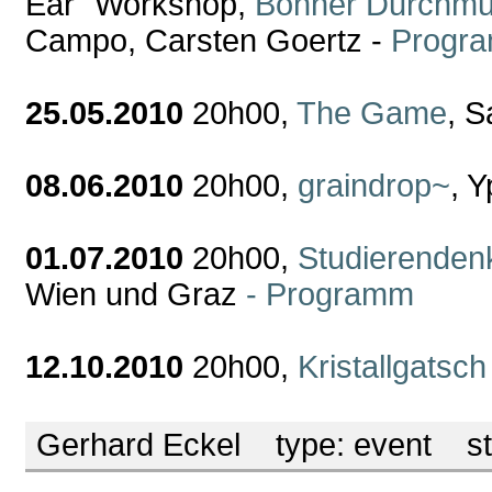
Ear" Workshop,
Bonner Durchmu
Campo, Carsten Goertz -
Progr
25.05.2010
20h00,
The Game
, S
08.06.2010
20h00,
graindrop~
, Y
01.07.2010
20h00,
Studierenden
Wien und Graz
- Programm
12.10.2010
20h00,
Kristallgatsch
Gerhard Eckel
type:
event
st